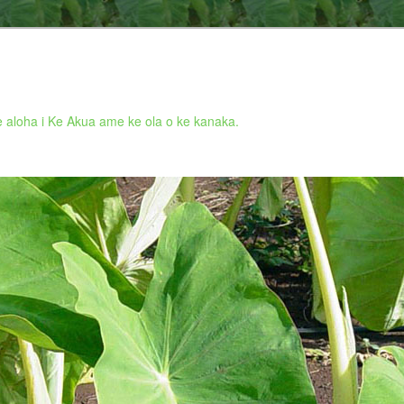
 aloha i Ke Akua ame ke ola o ke kanaka.